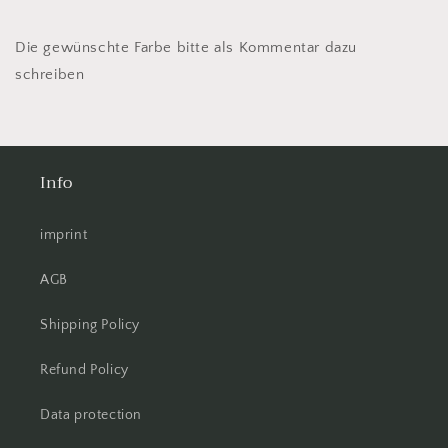
Die gewünschte Farbe bitte als Kommentar dazu
schreiben
Info
imprint
AGB
Shipping Policy
Refund Policy
Data protection