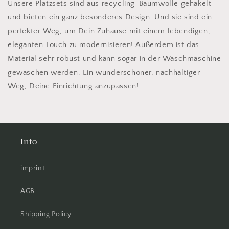
Unsere Platzsets sind aus recycling-Baumwolle gehäkelt
und bieten ein ganz besonderes Design. Und sie sind ein
perfekter Weg, um Dein Zuhause mit einem lebendigen,
eleganten Touch zu modernisieren! Außerdem ist das
Material sehr robust und kann sogar in der Waschmaschine
gewaschen werden. Ein wunderschöner, nachhaltiger
Weg, Deine Einrichtung anzupassen!
Info
imprint
AGB
Shipping Policy