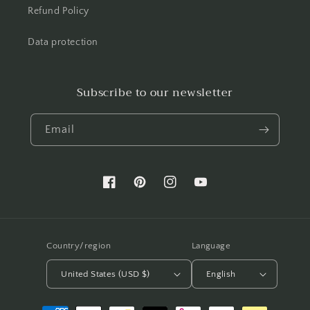
Refund Policy
Data protection
Subscribe to our newsletter
Email
Facebook
Pinterest
Instagram
YouTube
Country/region
Language
United States (USD $)
English
Payment