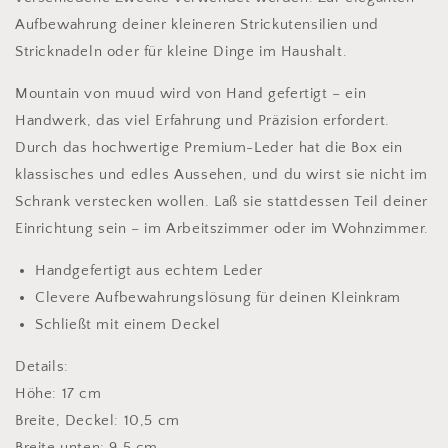
Aufbewahrung deiner kleineren Strickutensilien und
Stricknadeln oder für kleine Dinge im Haushalt.
Mountain von muud wird von Hand gefertigt – ein
Handwerk, das viel Erfahrung und Präzision erfordert.
Durch das hochwertige Premium-Leder hat die Box ein
klassisches und edles Aussehen, und du wirst sie nicht im
Schrank verstecken wollen. Laß sie stattdessen Teil deiner
Einrichtung sein – im Arbeitszimmer oder im Wohnzimmer.
Handgefertigt aus echtem Leder
Clevere Aufbewahrungslösung für deinen Kleinkram
Schließt mit einem Deckel
Details:
Höhe: 17 cm
Breite, Deckel: 10,5 cm
Breite unten: 9,5 cm