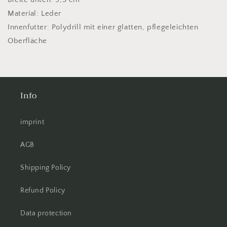
Material: Leder
Innenfutter: Polydrill mit einer glatten, pflegeleichten
Oberfläche
Info
imprint
AGB
Shipping Policy
Refund Policy
Data protection