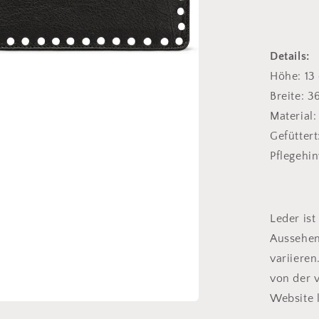
Details:
Höhe: 13
Breite: 
Material:
Gefüttert
Pflegehi
Leder ist
Aussehen
variieren
von der v
Website 