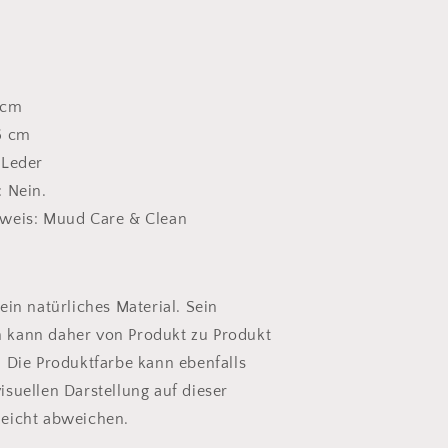
 cm
36 cm
 Leder
: Nein.
nweis: Muud Care & Clean
 ein natürliches Material. Sein
 kann daher von Produkt zu Produkt
. Die Produktfarbe kann ebenfalls
isuellen Darstellung auf dieser
leicht abweichen.