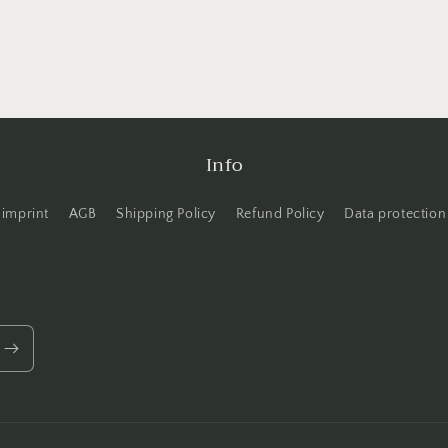
Info
imprint
AGB
Shipping Policy
Refund Policy
Data protection