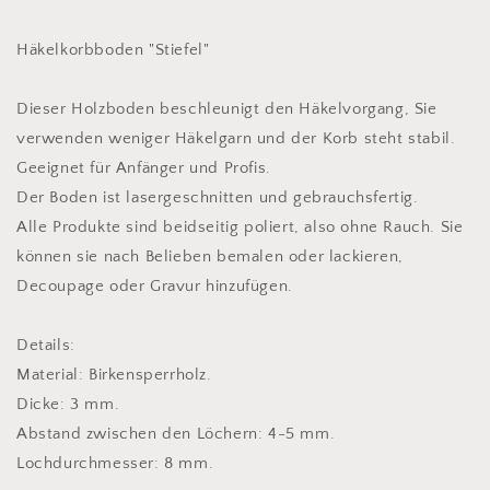
aus
aus
Birkholz
Birkholz
Häkelkorbboden "Stiefel"
Dieser Holzboden beschleunigt den Häkelvorgang, Sie
verwenden weniger Häkelgarn und der Korb steht stabil.
Geeignet für Anfänger und Profis.
Der Boden ist lasergeschnitten und gebrauchsfertig.
Alle Produkte sind beidseitig poliert, also ohne Rauch. Sie
können sie nach Belieben bemalen oder lackieren,
Decoupage oder Gravur hinzufügen.
Details:
Material: Birkensperrholz.
Dicke: 3 mm.
Abstand zwischen den Löchern: 4-5 mm.
Lochdurchmesser: 8 mm.