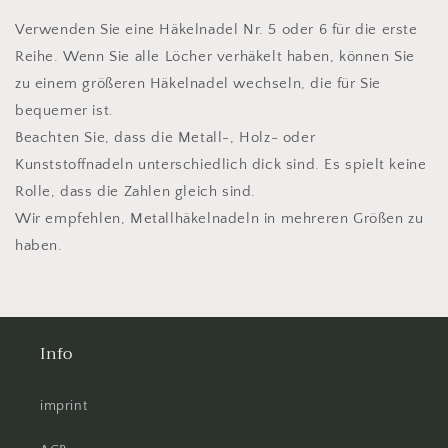
Verwenden Sie eine Häkelnadel Nr. 5 oder 6 für die erste
Reihe. Wenn Sie alle Löcher verhäkelt haben, können Sie
zu einem größeren Häkelnadel wechseln, die für Sie
bequemer ist.
Beachten Sie, dass die Metall-, Holz- oder
Kunststoffnadeln unterschiedlich dick sind. Es spielt keine
Rolle, dass die Zahlen gleich sind.
Wir empfehlen, Metallhäkelnadeln in mehreren Größen zu
haben.
Info
imprint